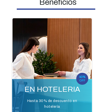
Beneficios
40%
OFF
EN HOTELERIA
Hasta 30% de descuento en
hotelería