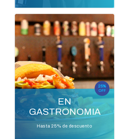
25%
OFF
EN
GASTRONOMIA
Hasta 25% de descuento