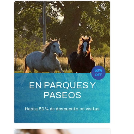
50%
OFF
EN PARQUES Y
PASEOS
Hasta 50% de descuento en visitas