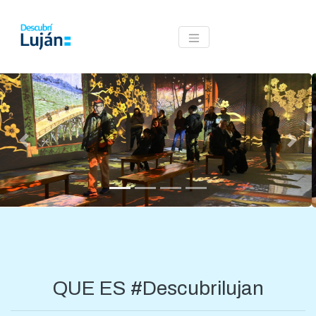
TOGGLE NAVIGATION
Previous
Next
QUE ES #Descubrilujan