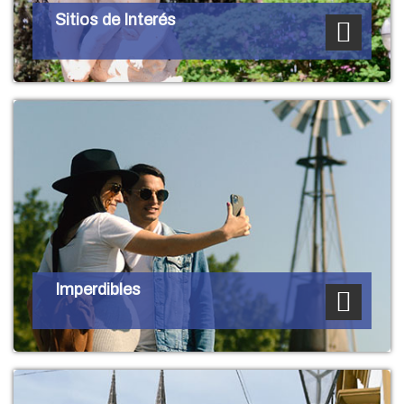
Sitios de Interés
Imperdibles