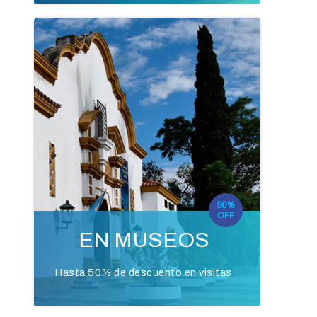
50%
OFF
EN MUSEOS
Hasta 50% de descuento en visitas