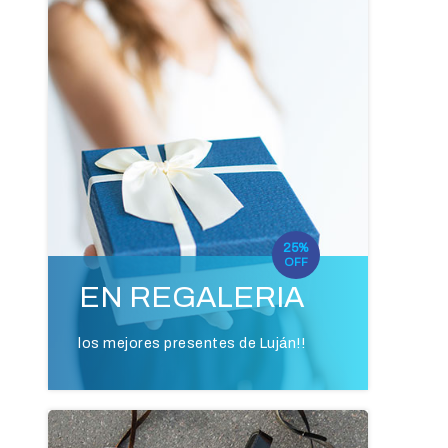
25%
OFF
EN REGALERIA
los mejores presentes de Luján!!